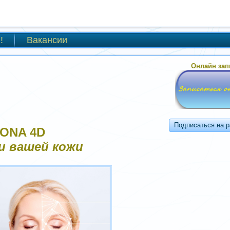
!
Вакансии
Онлайн зап
ONA 4D
и вашей кожи