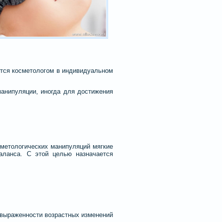
ются косметологом в индивидуальном
манипуляции, иногда для достижения
сметологических манипуляций мягкие
баланса. С этой целью назначается
и выраженности возрастных изменений