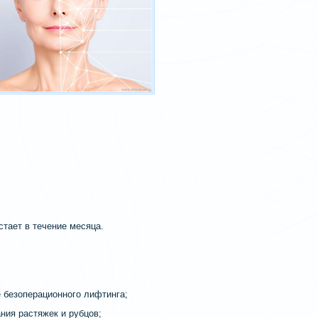
тает в течение месяца.
е безоперационного лифтинга;
ания растяжек и рубцов;