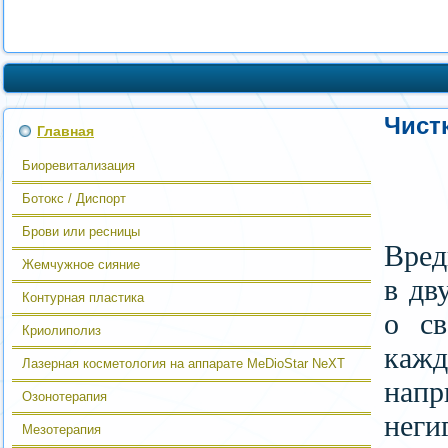
Чист
Главная
Биоревитализация
Ботокс / Диспорт
Брови или ресницы
Вред
Жемчужное сияние
в дв
Контурная пластика
о св
Криолиполиз
каж
Лазерная косметология на аппарате MeDioStar NeXT
напр
Озонотерапия
неги
Мезотерапия